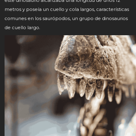
este dinosaurio alcanzaba una longitud de unos 12
metros y poseía un cuello y cola largos, características
comunes en los saurópodos, un grupo de dinosaurios
de cuello largo.