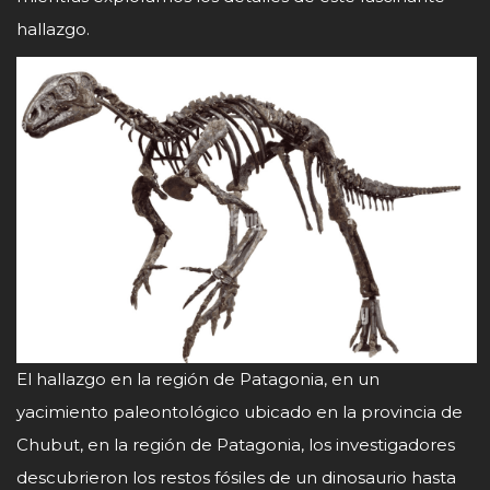
hallazgo.
El hallazgo en la región de Patagonia, en un
yacimiento paleontológico ubicado en la provincia de
Chubut, en la región de Patagonia, los investigadores
descubrieron los restos fósiles de un dinosaurio hasta