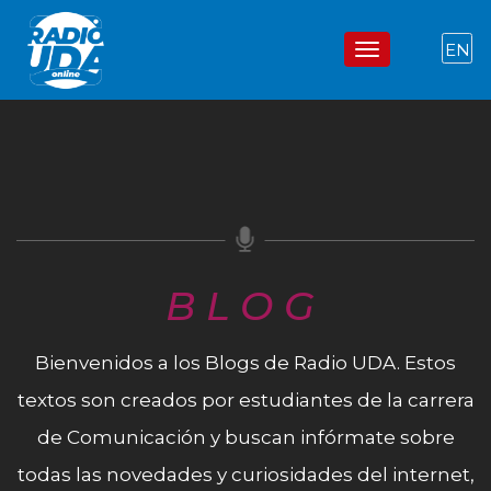
Pasar
al
EN
Toggle navigation
contenido
principal
BLOG
Bienvenidos a los Blogs de Radio UDA. Estos
textos son creados por estudiantes de la carrera
de Comunicación y buscan infórmate sobre
todas las novedades y curiosidades del internet,