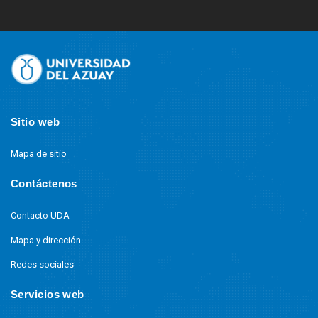
Site
Footer
Sitio web
Mapa de sitio
Contáctenos
Contacto UDA
Mapa y dirección
Redes sociales
Servicios web