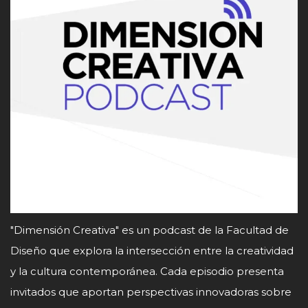
"Dimensión Creativa" es un podcast de la Facultad de
Diseño que explora la intersección entre la creatividad
y la cultura contemporánea. Cada episodio presenta
invitados que aportan perspectivas innovadoras sobre